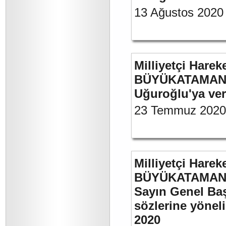
13 Ağustos 2020
Milliyetçi Harek
BÜYÜKATAMAN’ın
Uğuroğlu'ya ve
23 Temmuz 2020
Milliyetçi Harek
BÜYÜKATAMAN’ı
Sayın Genel Baş
sözlerine yönel
2020