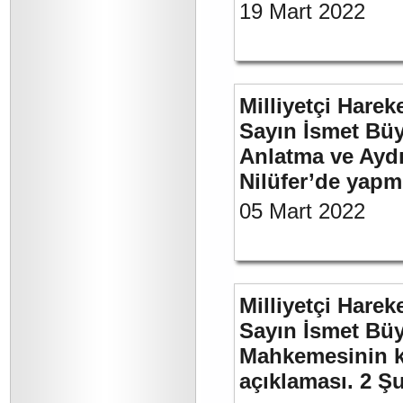
19 Mart 2022
Milliyetçi Harek
Sayın İsmet Büy
Anlatma ve Aydı
Nilüfer’de yapm
05 Mart 2022
Milliyetçi Harek
Sayın İsmet Büy
Mahkemesinin ka
açıklaması. 2 Ş