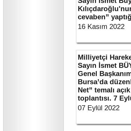
Sayın İsmet Bü
Kılıçdaroğlu'nu
cevaben” yaptığ
16 Kasım 2022
Milliyetçi Harek
Sayın İsmet BÜ
Genel Başkanımı
Bursa’da düzenl
Net” temalı açı
toplantısı. 7 Ey
07 Eylül 2022