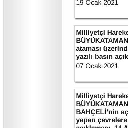
19 Ocak 2021
Milliyetçi Harek
BÜYÜKATAMAN’ın
ataması üzerinde
yazılı basın açı
07 Ocak 2021
Milliyetçi Harek
BÜYÜKATAMAN’ı
BAHÇELİ’nin aç
yapan çevrelere
açıklaması. 14 A