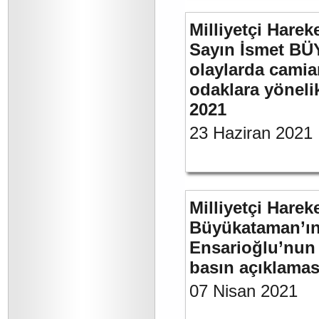
Milliyetçi Harek
Sayın İsmet B
olaylarda camia
odaklara yönelik
2021
23 Haziran 2021
Milliyetçi Harek
Büyükataman’ın “
Ensarioğlu’nun 
basın açıklamas
07 Nisan 2021