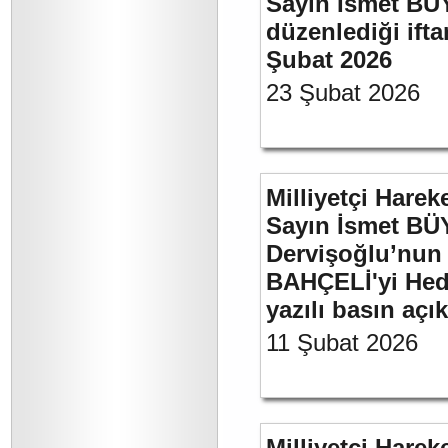
Sayın İsmet BÜ
düzenlediği if
Şubat 2026
23 Şubat 2026
Milliyetçi Harek
Sayın İsmet BÜ
Dervişoğlu’nun 
BAHÇELİ'yi Hede
yazılı basın açı
11 Şubat 2026
Milliyetçi Harek