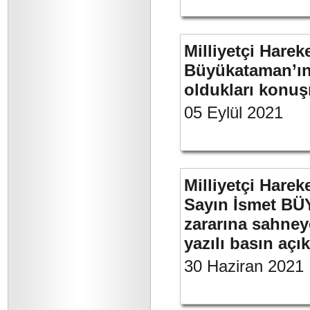
Milliyetçi Harek
Büyükataman’ın 
oldukları konuş
05 Eylül 2021
Milliyetçi Harek
Sayın İsmet BÜ
zararına sahneye
yazılı basın açı
30 Haziran 2021