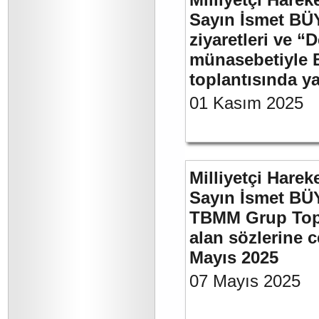
Sayın İsmet BÜ
ziyaretleri ve “
münasebetiyle B
toplantısında 
01 Kasım 2025
Milliyetçi Harek
Sayın İsmet BÜY
TBMM Grup Topla
alan sözlerine c
Mayıs 2025
07 Mayıs 2025