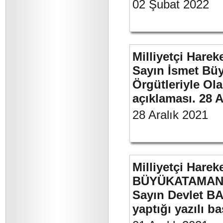
02 Şubat 2022
Milliyetçi Harek
Sayın İsmet Büyü
Örgütleriyle Ola
açıklaması. 28 A
28 Aralık 2021
Milliyetçi Harek
BÜYÜKATAMAN’ı
Sayın Devlet BA
yaptığı yazılı b