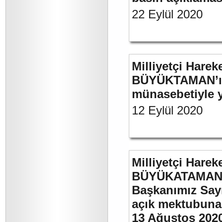
22 Eylül 2020
Milliyetçi Harek
BÜYÜKTAMAN’ın 
münasebetiyle ya
12 Eylül 2020
Milliyetçi Harek
BÜYÜKATAMAN’ın
Başkanımız Say
açık mektubuna 
13 Ağustos 202