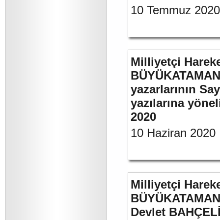
10 Temmuz 2020
Milliyetçi Harek
BÜYÜKATAMAN’ın
yazarlarının Sa
yazılarına yönel
2020
10 Haziran 2020
Milliyetçi Harek
BÜYÜKATAMAN’ın
Devlet BAHÇELİ’