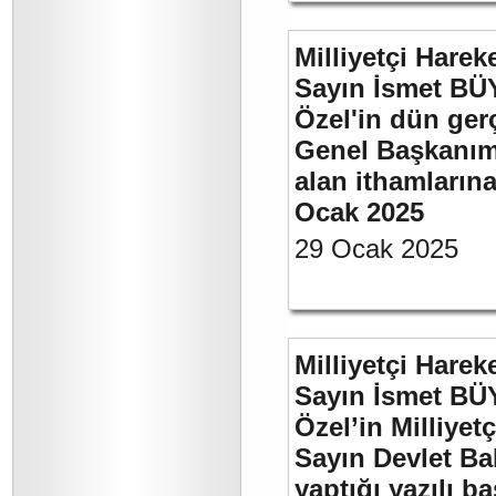
Milliyetçi Harek
Sayın İsmet B
Özel'in dün ger
Genel Başkanımı
alan ithamlarına
Ocak 2025
29 Ocak 2025
Milliyetçi Harek
Sayın İsmet B
Özel’in Milliyet
Sayın Devlet Ba
yaptığı yazılı b