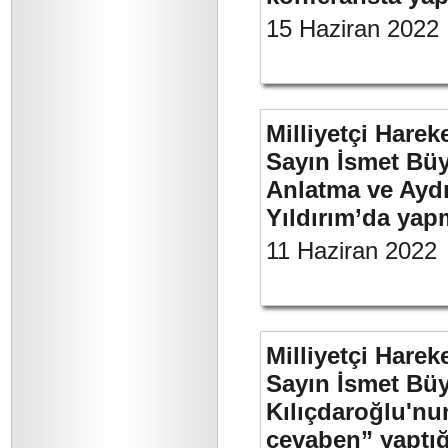
15 Haziran 2022
Milliyetçi Harek
Sayın İsmet Büy
Anlatma ve Aydı
Yıldırım’da yap
11 Haziran 2022
Milliyetçi Harek
Sayın İsmet Bü
Kılıçdaroğlu'nu
cevaben” yaptığı