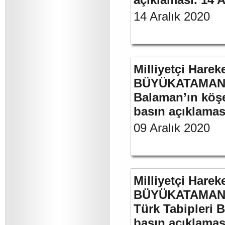
14 Aralık 2020
Milliyetçi Harek
BÜYÜKATAMAN’ın
Balaman’ın köşe 
basın açıklaması
09 Aralık 2020
Milliyetçi Harek
BÜYÜKATAMAN’ın
Türk Tabipleri B
basın açıklamas