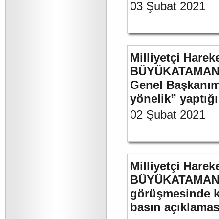
03 Şubat 2021
Milliyetçi Harek
BÜYÜKATAMAN’ın
Genel Başkanımı
yönelik” yaptığı
02 Şubat 2021
Milliyetçi Harek
BÜYÜKATAMAN’ın
görüşmesinde kul
basın açıklamas