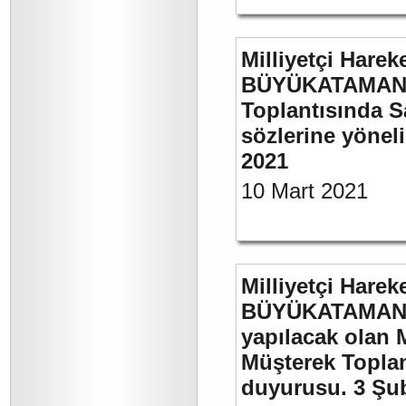
Milliyetçi Harek
BÜYÜKATAMAN’ı
Toplantısında S
sözlerine yöneli
2021
10 Mart 2021
Milliyetçi Harek
BÜYÜKATAMAN’ı
yapılacak olan 
Müşterek Toplan
duyurusu. 3 Şu