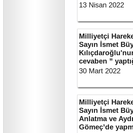
13 Nisan 2022
Milliyetçi Harek
Sayın İsmet Bü
Kılıçdaroğlu'nu
cevaben ” yaptığ
30 Mart 2022
Milliyetçi Harek
Sayın İsmet Büy
Anlatma ve Aydı
Gömeç’de yapmı