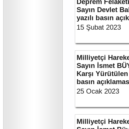
Deprem Felaket
Sayın Devlet Ba
yazılı basın açı
15 Şubat 2023
Milliyetçi Harek
Sayın İsmet BÜY
Karşı Yürütülen 
basın açıklamas
25 Ocak 2023
Milliyetçi Harek