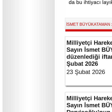
da bu ihtiyacı layı
İSMET BÜYÜKATAMAN : B
Milliyetçi Harek
Sayın İsmet BÜ
düzenlediği if
Şubat 2026
23 Şubat 2026
Milliyetçi Harek
Sayın İsmet BÜ