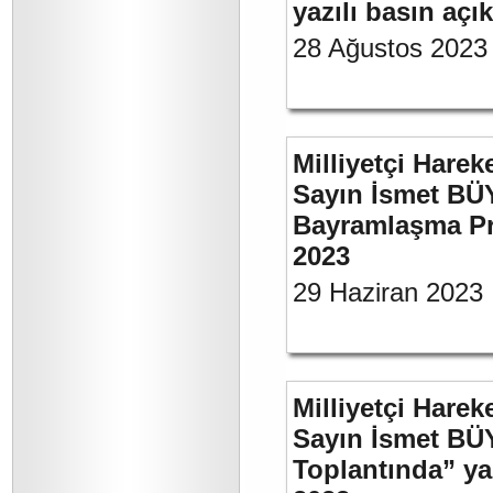
yazılı basın açı
28 Ağustos 2023
Milliyetçi Harek
Sayın İsmet BÜ
Bayramlaşma Pr
2023
29 Haziran 2023
Milliyetçi Harek
Sayın İsmet BÜ
Toplantında” y