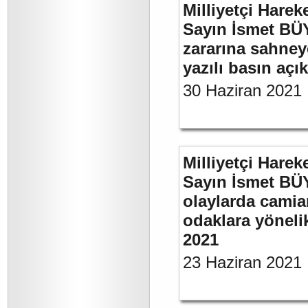
Milliyetçi Harek
Sayın İsmet BÜ
zararına sahneye
yazılı basın açı
30 Haziran 2021
Milliyetçi Harek
Sayın İsmet B
olaylarda camia
odaklara yönelik
2021
23 Haziran 2021