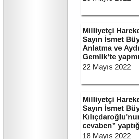
Milliyetçi Harek
Sayın İsmet Büy
Anlatma ve Aydı
Gemlik’te yapm
22 Mayıs 2022
Milliyetçi Harek
Sayın İsmet Bü
Kılıçdaroğlu'nu
cevaben” yaptığ
18 Mayıs 2022