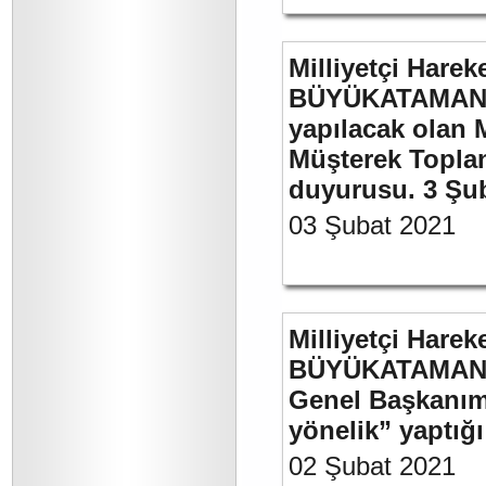
Milliyetçi Harek
BÜYÜKATAMAN’ı
yapılacak olan 
Müşterek Toplan
duyurusu. 3 Şu
03 Şubat 2021
Milliyetçi Harek
BÜYÜKATAMAN’ın
Genel Başkanımı
yönelik” yaptığı
02 Şubat 2021