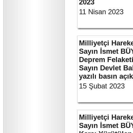
2023
11 Nisan 2023
Milliyetçi Harek
Sayın İsmet BÜ
Deprem Felaket
Sayın Devlet Ba
yazılı basın açı
15 Şubat 2023
Milliyetçi Harek
Sayın İsmet BÜY