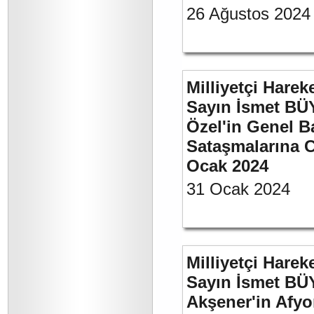
26 Ağustos 2024
Milliyetçi Harek
Sayın İsmet B
Özel'in Genel B
Sataşmalarına C
Ocak 2024
31 Ocak 2024
Milliyetçi Harek
Sayın İsmet BÜ
Akşener'in Afyo