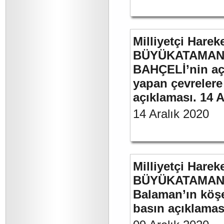
Milliyetçi Harek
BÜYÜKATAMAN’ı
BAHÇELİ’nin aç
yapan çevrelere
açıklaması. 14 A
14 Aralık 2020
Milliyetçi Harek
BÜYÜKATAMAN’ın
Balaman’ın köşe 
basın açıklaması