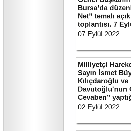
Bursa’da düzenl
Net” temalı açı
toplantısı. 7 Ey
07 Eylül 2022
Milliyetçi Harek
Sayın İsmet Bü
Kılıçdaroğlu ve
Davutoğlu'nun 
Cevaben” yaptığı
02 Eylül 2022