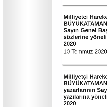
Milliyetçi Harek
BÜYÜKATAMAN’ı
Sayın Genel Baş
sözlerine yönel
2020
10 Temmuz 2020
Milliyetçi Harek
BÜYÜKATAMAN’ın
yazarlarının Sa
yazılarına yönel
2020