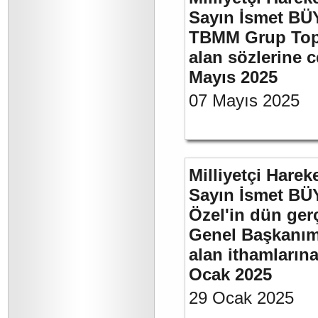
Sayın İsmet BÜY
TBMM Grup Topla
alan sözlerine c
Mayıs 2025
07 Mayıs 2025
Milliyetçi Harek
Sayın İsmet B
Özel'in dün ger
Genel Başkanımı
alan ithamlarına
Ocak 2025
29 Ocak 2025