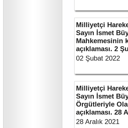
Milliyetçi Harek
Sayın İsmet Büy
Mahkemesinin ka
açıklaması. 2 Ş
02 Şubat 2022
Milliyetçi Harek
Sayın İsmet Büyü
Örgütleriyle Ola
açıklaması. 28 A
28 Aralık 2021