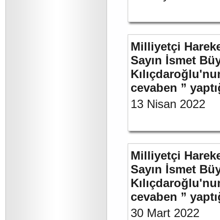
Milliyetçi Harek
Sayın İsmet Bü
Kılıçdaroğlu'nu
cevaben ” yaptığ
13 Nisan 2022
Milliyetçi Harek
Sayın İsmet Bü
Kılıçdaroğlu'nu
cevaben ” yaptığ
30 Mart 2022