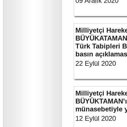
09 Aralık 2020
Milliyetçi Harek
BÜYÜKATAMAN’ın
Türk Tabipleri B
basın açıklamas
22 Eylül 2020
Milliyetçi Harek
BÜYÜKTAMAN’ın 
münasebetiyle ya
12 Eylül 2020