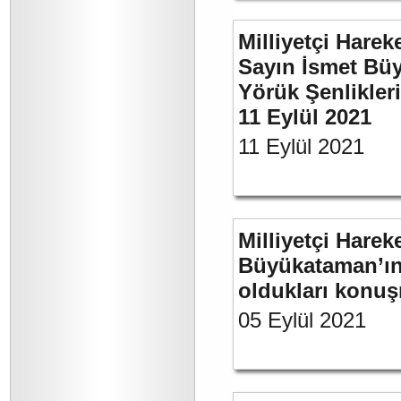
Milliyetçi Harek
Sayın İsmet Büy
Yörük Şenlikler
11 Eylül 2021
11 Eylül 2021
Milliyetçi Harek
Büyükataman’ın 
oldukları konuş
05 Eylül 2021