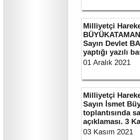
Milliyetçi Harek
BÜYÜKATAMAN’ı
Sayın Devlet BA
yaptığı yazılı b
01 Aralık 2021
Milliyetçi Harek
Sayın İsmet Büy
toplantısında sa
açıklaması. 3 K
03 Kasım 2021