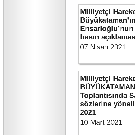
Milliyetçi Harek
Büyükataman’ın “
Ensarioğlu’nun 
basın açıklamas
07 Nisan 2021
Milliyetçi Harek
BÜYÜKATAMAN’ı
Toplantısında S
sözlerine yöneli
2021
10 Mart 2021