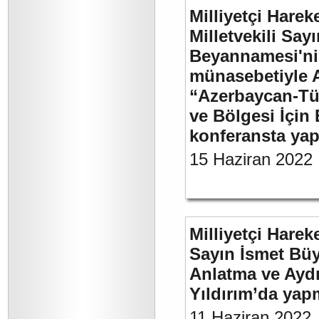
Milliyetçi Harek
Milletvekili Sa
Beyannamesi'ni
münasebetiyle 
“Azerbaycan-Türk
ve Bölgesi İçin 
konferansta yap
15 Haziran 2022
Milliyetçi Harek
Sayın İsmet Büy
Anlatma ve Aydı
Yıldırım’da yap
11 Haziran 2022