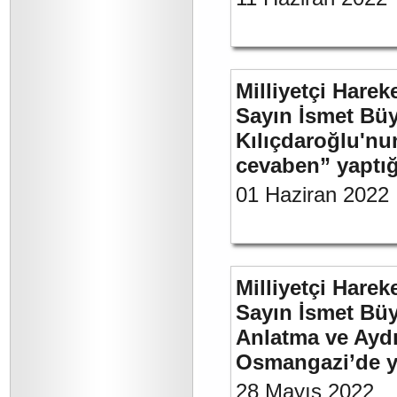
Milliyetçi Harek
Sayın İsmet Bü
Kılıçdaroğlu'nu
cevaben” yaptığı
01 Haziran 2022
Milliyetçi Harek
Sayın İsmet Büy
Anlatma ve Aydı
Osmangazi’de y
28 Mayıs 2022