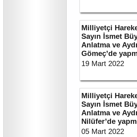
Milliyetçi Harek
Sayın İsmet Büy
Anlatma ve Aydı
Gömeç’de yapmı
19 Mart 2022
Milliyetçi Harek
Sayın İsmet Büy
Anlatma ve Aydı
Nilüfer’de yapm
05 Mart 2022