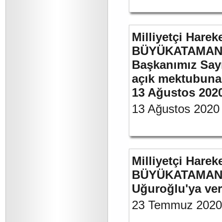
Milliyetçi Harek
BÜYÜKATAMAN’ın
Başkanımız Say
açık mektubuna 
13 Ağustos 202
13 Ağustos 2020
Milliyetçi Harek
BÜYÜKATAMAN’ın
Uğuroğlu'ya ve
23 Temmuz 2020