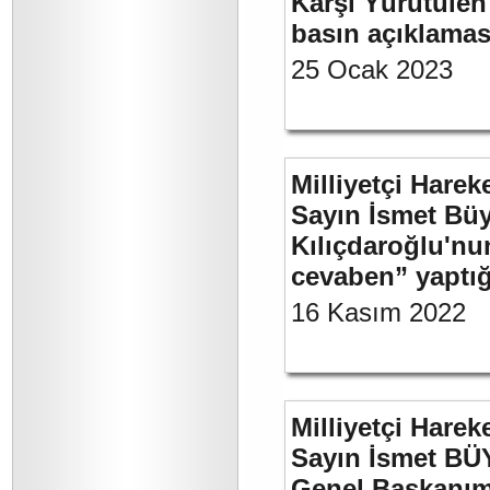
Karşı Yürütülen 
basın açıklamas
25 Ocak 2023
Milliyetçi Harek
Sayın İsmet Bü
Kılıçdaroğlu'nu
cevaben” yaptığ
16 Kasım 2022
Milliyetçi Harek
Sayın İsmet BÜ
Genel Başkanımı