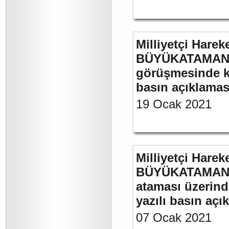
Milliyetçi Harek
BÜYÜKATAMAN’ın
görüşmesinde kul
basın açıklamas
19 Ocak 2021
Milliyetçi Harek
BÜYÜKATAMAN’ın
ataması üzerinde
yazılı basın açı
07 Ocak 2021