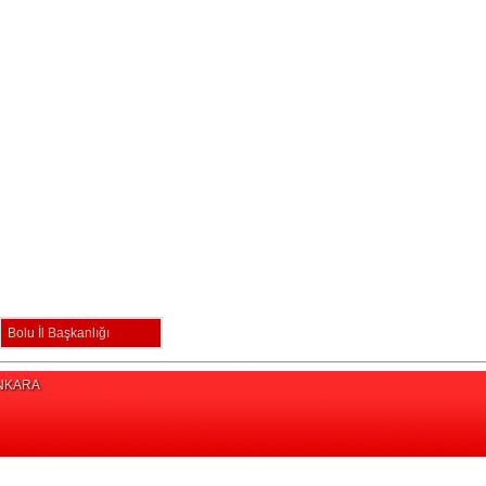
Bolu İl Başkanlığı
/ANKARA