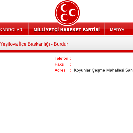
Yeşilova İlçe Başkanlığı - Burdur
Telefon
:
Faks
:
Adres
:
Koyunlar Çeşme Mahallesi Sa