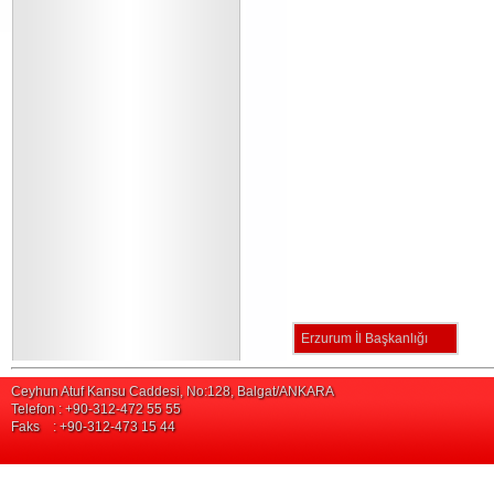
Erzurum İl Başkanlığı
Ceyhun Atuf Kansu Caddesi, No:128, Balgat/ANKARA
Telefon : +90-312-472 55 55
Faks : +90-312-473 15 44