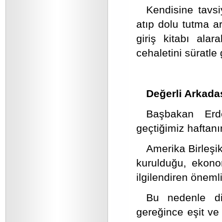
Kendisine tavs
atıp dolu tutma 
giriş kitabı alar
cehaletini süratle
Değerli Arkada
Başbakan Erd
geçtiğimiz haftanı
Amerika Birleşik
kurulduğu, ekono
ilgilendiren önemli
Bu nedenle di
gereğince eşit ve 