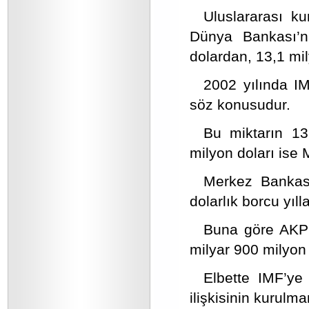
Uluslararası ku
Dünya Bankası’n
dolardan, 13,1 mi
2002 yılında IM
söz konusudur.
Bu miktarın 13
milyon doları ise 
Merkez Bankası’
dolarlık borcu yıl
Buna göre AKP’
milyar 900 milyon 
Elbette IMF’ye
ilişkisinin kurulm