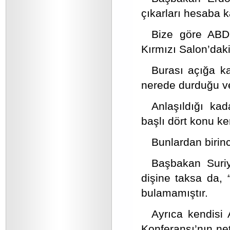
çıkarları hesaba 
Bize göre ABD 
Kırmızı Salon’daki
Burası açığa ka
nerede durduğu ve 
Anlaşıldığı ka
başlı dört konu ke
Bunlardan birinc
Başbakan Suri
dişine taksa da,
bulamamıştır.
Ayrıca kendisi
Konferansı’nın net