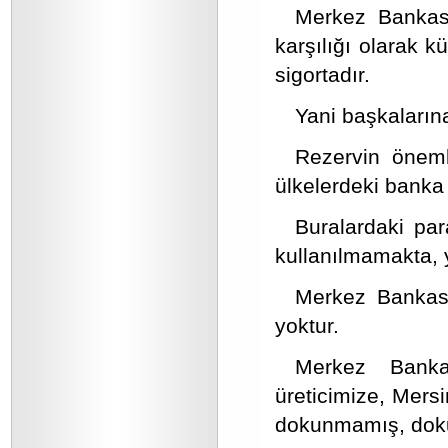
Merkez Bankası
karşılığı olarak k
sigortadır.
Yani başkaların
Rezervin önem
ülkelerdeki banka
Buralardaki par
kullanılmamakta, y
Merkez Bankası 
yoktur.
Merkez Bankas
üreticimize, Mersi
dokunmamış, dok