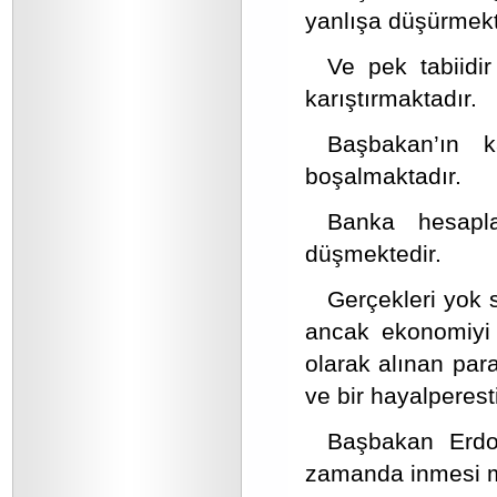
yanlışa düşürmek
Ve pek tabiidi
karıştırmaktadır.
Başbakan’ın k
boşalmaktadır.
Banka hesaplar
düşmektedir.
Gerçekleri yok
ancak ekonomiyi 
olarak alınan par
ve bir hayalperesti
Başbakan Erdoğ
zamanda inmesi m