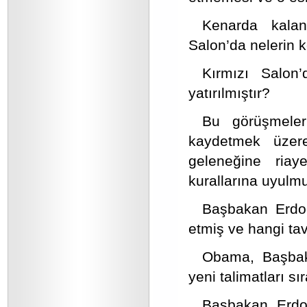
Kenarda kalan
Salon’da nelerin 
Kırmızı Salo
yatırılmıştır?
Bu görüşmeler
kaydetmek üzere
geleneğine riaye
kurallarına uyul
Başbakan Erdoğ
etmiş ve hangi tav
Obama, Başbaka
yeni talimatları sı
Başbakan Erdoğ