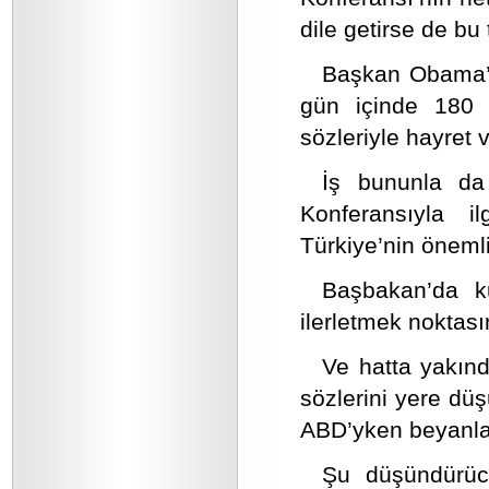
dile getirse de bu
Başkan Obama’n
gün içinde 180
sözleriyle hayret v
İş bununla da
Konferansıyla i
Türkiye’nin önemli
Başbakan’da k
ilerletmek noktasın
Ve hatta yakınd
sözlerini yere d
ABD’yken beyanlar
Şu düşündürüc