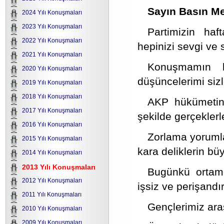
Sayın Basın Me
2024 Yılı Konuşmaları
2023 Yılı Konuşmaları
Partimizin haf
2022 Yılı Konuşmaları
hepinizi sevgi ve
2021 Yılı Konuşmaları
Konuşmamın b
2020 Yılı Konuşmaları
düşüncelerimi siz
2019 Yılı Konuşmaları
2018 Yılı Konuşmaları
AKP hükümetini
2017 Yılı Konuşmaları
şekilde gerçekler
2016 Yılı Konuşmaları
Zorlama yorumla
2015 Yılı Konuşmaları
kara deliklerin b
2014 Yılı Konuşmaları
2013 Yılı Konuşmaları
Bugünkü ortam
2012 Yılı Konuşmaları
işsiz ve perişandır
2011 Yılı Konuşmaları
Gençlerimiz aras
2010 Yılı Konuşmaları
2009 Yılı Konuşmaları