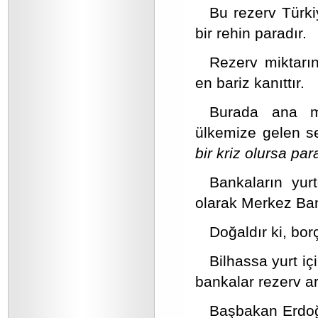
Bu rezerv Türkiy
bir rehin paradır.
Rezerv miktarın
en bariz kanıttır.
Burada ana ma
ülkemize gelen s
bir kriz olursa p
Bankaların yurt
olarak Merkez Ba
Doğaldır ki, bo
Bilhassa yurt iç
bankalar rezerv ar
Başbakan Erdoğan