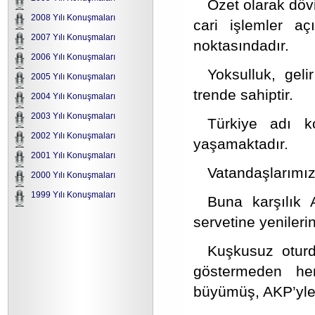
Özet olarak dövi
2008 Yılı Konuşmaları
cari işlemler aç
2007 Yılı Konuşmaları
noktasındadır.
2006 Yılı Konuşmaları
Yoksulluk, geli
2005 Yılı Konuşmaları
trende sahiptir.
2004 Yılı Konuşmaları
2003 Yılı Konuşmaları
Türkiye adı k
2002 Yılı Konuşmaları
yaşamaktadır.
2001 Yılı Konuşmaları
Vatandaşlarımız
2000 Yılı Konuşmaları
1999 Yılı Konuşmaları
Buna karşılık 
servetine yenileri
Kuşkusuz oturd
göstermeden her
büyümüş, AKP’yle 