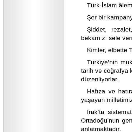
Türk-İslam âlem
Şer bir kampan
Şiddet, rezalet
bekamızı sele verm
Kimler, elbette 
Türkiye’nin mu
tarih ve coğrafya 
düzenliyorlar.
Hafıza ve hatır
yaşayan milletimiz
Irak’ta sistema
Ortadoğu’nun gen
anlatmaktadır.