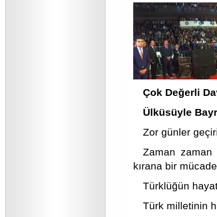
Çok Değerli Da
Ülküsüyle Bayr
Zor günler geçir
Zaman zaman zo
kırana bir mücade
Türklüğün hayat 
Türk milletinin