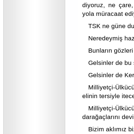
diyoruz, ne çare
yola müracaat ediy
TSK ne güne du
Neredeymiş hazı
Bunların gözleri
Gelsinler de bu 
Gelsinler de Ker
Milliyetçi-Ülkü
elinin tersiyle itec
Milliyetçi-Ülkü
darağaçlarını dev
Bizim aklımız bi