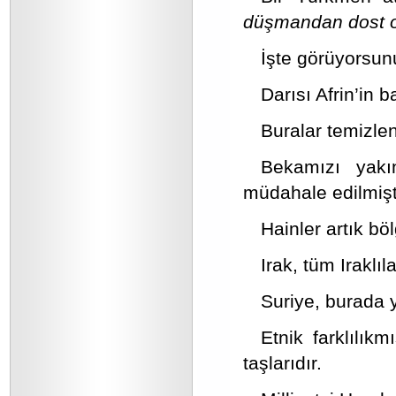
düşmandan dost o
İşte görüyorsunu
Darısı Afrin’in 
Buralar temizlen
Bekamızı yakın
müdahale edilmişti
Hainler artık bö
Irak, tüm Iraklıla
Suriye, burada 
Etnik farklılık
taşlarıdır.