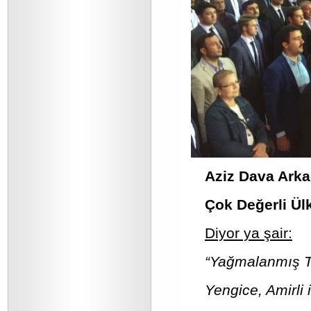
Aziz Dava Arka
Çok Değerli Ül
Diyor ya şair:
“Yağmalanmış Ti
Yengice, Amirli i