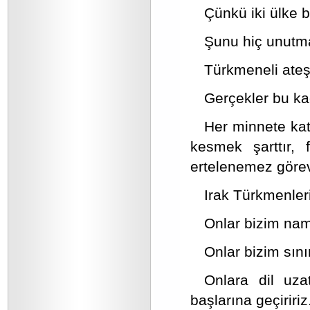
Çünkü iki ülke b
Şunu hiç unutma
Türkmeneli ateş
Gerçekler bu kad
Her minnete kat
kesmek şarttır, 
ertelenemez görev
Irak Türkmenler
Onlar bizim na
Onlar bizim sını
Onlara dil uza
başlarına geçiririz