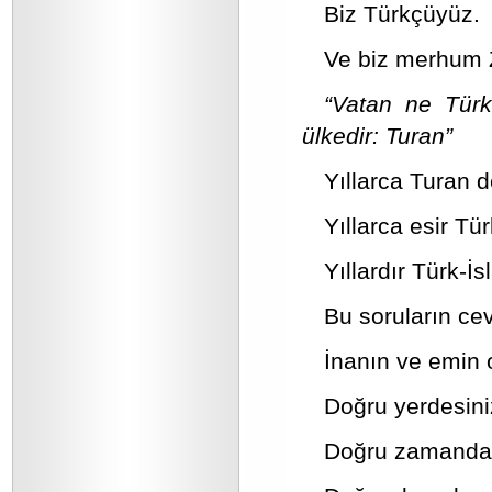
Biz Türkçüyüz.
Ve biz merhum Z
“Vatan ne Türk
ülkedir: Turan”
Yıllarca Turan 
Yıllarca esir T
Yıllardır Türk-
Bu soruların cev
İnanın ve emin 
Doğru yerdesini
Doğru zamandas