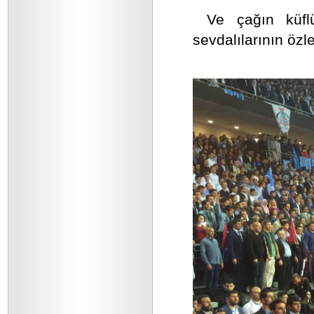
Ve çağın küflü
sevdalılarının öz