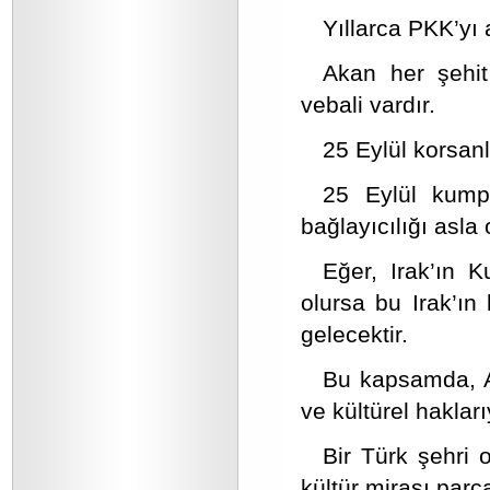
Yıllarca PKK’yı 
Akan her şehit
vebali vardır.
25 Eylül korsanl
25 Eylül kump
bağlayıcılığı asl
Eğer, Irak’ın 
olursa bu Irak’ın
gelecektir.
Bu kapsamda, Al
ve kültürel hakları
Bir Türk şehri 
kültür mirası parç