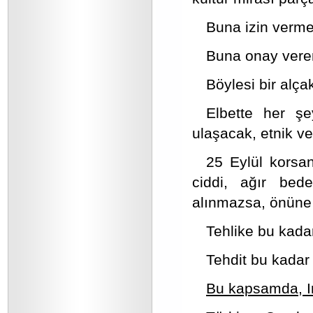
Buna izin verme
Buna onay vere
Böylesi bir alça
Elbette her ş
ulaşacak, etnik ve
25 Eylül korsa
ciddi, ağır bede
alınmazsa, önüne 
Tehlike bu kadar
Tehdit bu kadar
Bu kapsamda, Ir