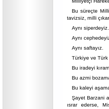
Milliyetçi Harek
Bu süreçte Mill
tavizsiz, milli çık
Aynı siperdeyiz.
Aynı cephedeyi
Aynı saftayız.
Türkiye ve Türk 
Bu iradeyi kıra
Bu azmi bozama
Bu kaleyi aşam
Şayet Barzani a
ısrar ederse, M