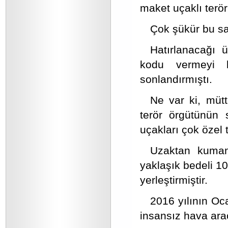
maket uçaklı terör
Çok şükür bu sa
Hatırlanacağı 
kodu vermeyi 
sonlandırmıştı.
Ne var ki, mütt
terör örgütünün 
uçakları çok özel 
Uzaktan kumand
yaklaşık bedeli 10
yerleştirmiştir.
2016 yılının Oc
insansız hava aracı