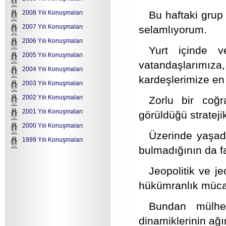
Bu haftaki grup
2008 Yılı Konuşmaları
2007 Yılı Konuşmaları
selamlıyorum.
2006 Yılı Konuşmaları
Yurt içinde 
2005 Yılı Konuşmaları
vatandaşlarımıza
2004 Yılı Konuşmaları
kardeşlerimize en 
2003 Yılı Konuşmaları
2002 Yılı Konuşmaları
Zorlu bir coğr
2001 Yılı Konuşmaları
görüldüğü strateji
2000 Yılı Konuşmaları
Üzerinde yaşadı
1999 Yılı Konuşmaları
bulmadığının da f
Jeopolitik ve j
hükümranlık mücad
Bundan mülhe
dinamiklerinin ağı