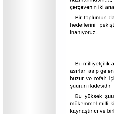
çerçevenin iki ana
Bir toplumun da
hedeflerini peki
inanıyoruz.
Bu milliyetçilik 
asırları aşıp gelen
huzur ve refah iç
şuurun ifadesidir.
Bu yüksek şuur
mükemmel milli ki
kaynaştırıcı ve bi