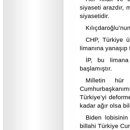
siyaseti arazdır, 
siyasetidir.
Kılıçdaroğlu’nun
CHP, Türkiye ü
limanına yanaşıp 
İP, bu limana
başlamıştır.
Milletin hür
Cumhurbaşkanım
Türkiye’yi deforme
kadar ağır olsa bil
Biden lobisinin
billahi Türkiye Cu