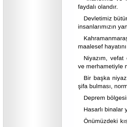
faydalı olandır.
Devletimiz bütü
insanlarımızın yan
Kahramanmaraş 
maalesef hayatını
Niyazım, vefat 
ve merhametiyle 
Bir başka niyaz
şifa bulması, norm
Deprem bölgesin
Hasarlı binalar 
Önümüzdeki kısa