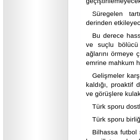
geçiştirilemeyecek
Süregelen tar
derinden etkileye
Bu derece hass
ve suçlu bölücü 
ağlarını örmeye ç
emrine mahkum hale
Gelişmeler karş
kaldığı, proaktif
ve görüşlere kulak 
Türk sporu dostl
Türk sporu birli
Bilhassa futbo