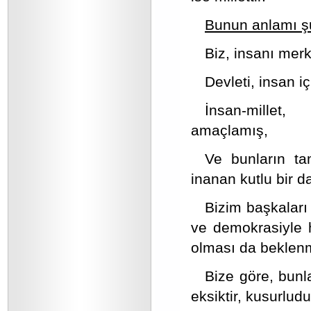
Bunun anlamı ş
Biz, insanı merk
Devleti, insan i
İnsan-millet, 
amaçlamış,
Ve bunların ta
inanan kutlu bir d
Bizim başkaları 
ve demokrasiyle h
olması da beklenm
Bize göre, bunla
eksiktir, kusurludur