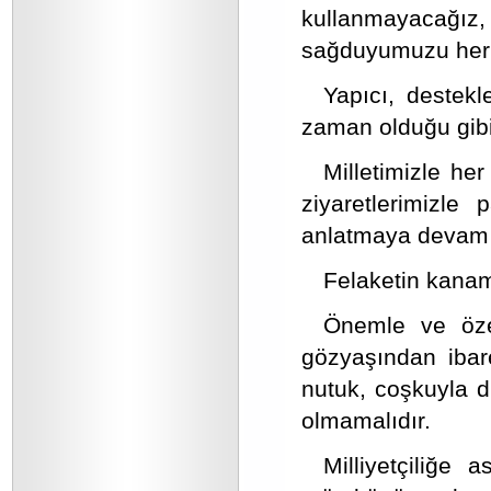
kullanmayacağız,
sağduyumuzu her 
Yapıcı, destekl
zaman olduğu gibi
Milletimizle he
ziyaretlerimizle 
anlatmaya devam e
Felaketin kanama
Önemle ve özell
gözyaşından ibar
nutuk, coşkuyla d
olmamalıdır.
Milliyetçiliğe 