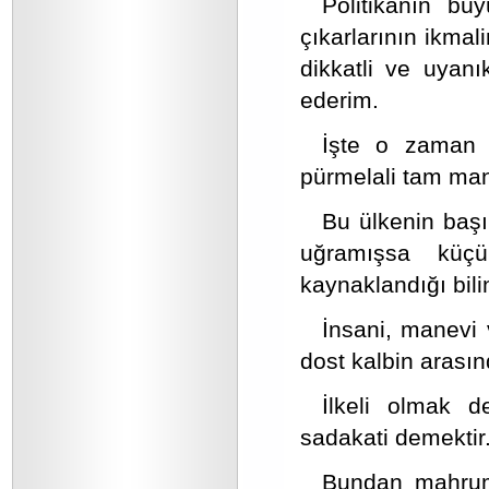
Politikanın bü
çıkarlarının ikmal
dikkatli ve uyanı
ederim.
İşte o zaman e
pürmelali tam mana
Bu ülkenin başı
uğramışsa küçük
kaynaklandığı bili
İnsani, manevi v
dost kalbin arasın
İlkeli olmak 
sadakati demektir
Bundan mahrum 