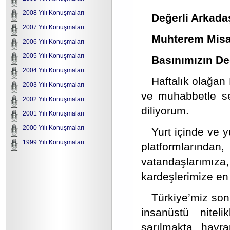
2008 Yılı Konuşmaları
Değerli Arkada
2007 Yılı Konuşmaları
Muhterem Misaf
2006 Yılı Konuşmaları
2005 Yılı Konuşmaları
Basınımızın Değ
2004 Yılı Konuşmaları
Haftalık olağan
2003 Yılı Konuşmaları
ve muhabbetle sel
2002 Yılı Konuşmaları
diliyorum.
2001 Yılı Konuşmaları
2000 Yılı Konuşmaları
Yurt içinde ve 
1999 Yılı Konuşmaları
platformlarından,
vatandaşlarımıza,
kardeşlerimize en 
Türkiye’miz son
insanüstü nitel
sarılmakta, hayr