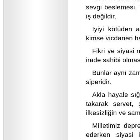
sevgi beslemesi, 
iş değildir.
İyiyi kötüden 
kimse vicdanen has
Fikri ve siyasi 
irade sahibi olmas
Bunlar aynı zama
siperidir.
Akla hayale sığ
takarak servet,
ilkesizliğin ve sam
Milletimiz depr
ederken siyasi 