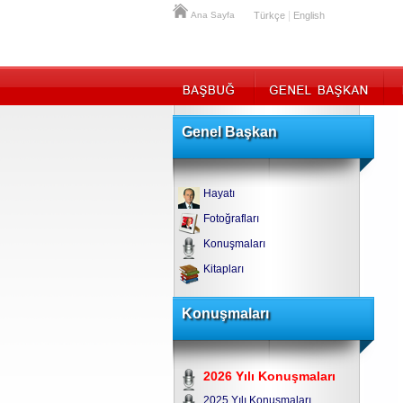
|
Ana Sayfa
Türkçe
English
Genel Başkan
Hayatı
Fotoğrafları
Konuşmaları
Kitapları
Konuşmaları
2026 Yılı Konuşmaları
2025 Yılı Konuşmaları