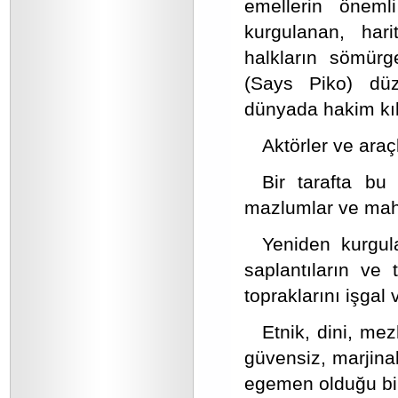
emellerin önem
kurgulanan, hari
halkların sömürg
(Says Piko) düz
dünyada hakim kı
Aktörler ve araç
Bir tarafta bu 
mazlumlar ve mah
Yeniden kurgul
saplantıların ve t
topraklarını işgal
Etnik, dini, mez
güvensiz, marjina
egemen olduğu bir