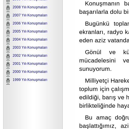
Konuşmanın ba
2008 Yılı Konuşmaları
başarılarla dolu b
2007 Yılı Konuşmaları
Bugünkü toplan
2006 Yılı Konuşmaları
ekranları, radyo k
2005 Yılı Konuşmaları
eden aziz vatanda
2004 Yılı Konuşmaları
2003 Yılı Konuşmaları
Gönül ve kült
2002 Yılı Konuşmaları
mücadelesini ve
2001 Yılı Konuşmaları
sunuyorum.
2000 Yılı Konuşmaları
Milliyetçi Harek
1999 Yılı Konuşmaları
toplum için çalışm
edildiği, barış ve
birlikteliğinde ha
Bu amaç doğru
başlattığımız,