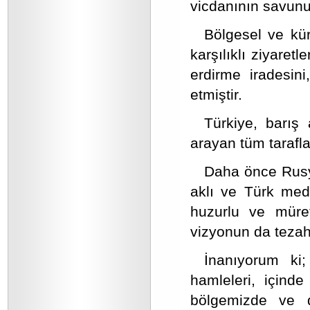
vicdanının savunu
Bölgesel ve kür
karşılıklı ziyaret
erdirme iradesini
etmiştir.
Türkiye, barış
arayan tüm tarafla
Daha önce Rusy
aklı ve Türk med
huzurlu ve müref
vizyonun da tezah
İnanıyorum ki; 
hamleleri, içind
bölgemizde ve d