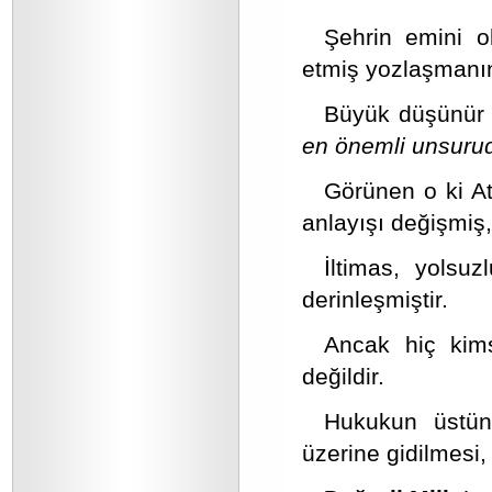
Şehrin emini o
etmiş yozlaşmanın
Büyük düşünür Z
en önemli unsurudu
Görünen o ki At
anlayışı değişmiş
İltimas, yolsuz
derinleşmiştir.
Ancak hiç kim
değildir.
Hukukun üstün
üzerine gidilmesi