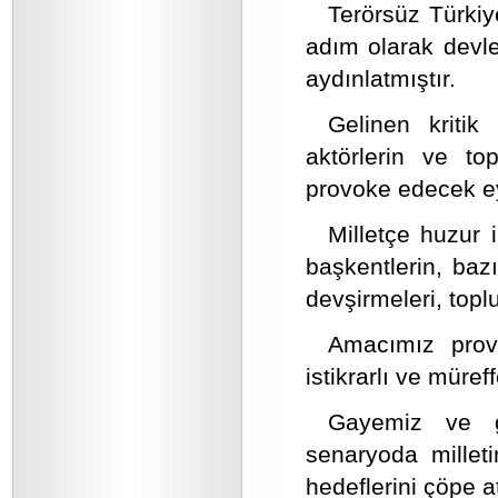
Terörsüz Türkiy
adım olarak devle
aydınlatmıştır.
Gelinen kriti
aktörlerin ve top
provoke edecek e
Milletçe huzur 
başkentlerin, bazı
devşirmeleri, top
Amacımız prov
istikrarlı ve müreff
Gayemiz ve ga
senaryoda milleti
hedeflerini çöpe a