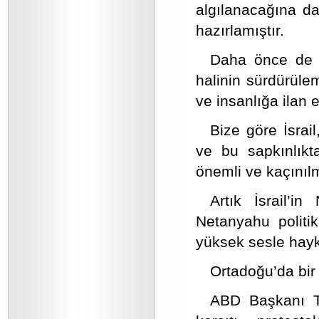
algılanacağına da
hazırlamıştır.
Daha önce de if
halinin sürdürüle
ve insanlığa ilan 
Bize göre İsrail
ve bu sapkınlıkt
önemli ve kaçınıl
Artık İsrail’
Netanyahu politik
yüksek sesle hayk
Ortadoğu’da bir 
ABD Başkanı Tr