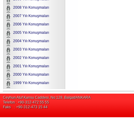
2008 Yılı Konuşmaları
2007 Yılı Konuşmaları
2006 Yılı Konuşmaları
2005 Yılı Konuşmaları
2004 Yılı Konuşmaları
2003 Yılı Konuşmaları
2002 Yılı Konuşmaları
2001 Yılı Konuşmaları
2000 Yılı Konuşmaları
1999 Yılı Konuşmaları
Ceyhun Atuf Kansu Caddesi, No:128, Balgat/ANKARA
Telefon : +90-312-472 55 55
Faks : +90-312-473 15 44