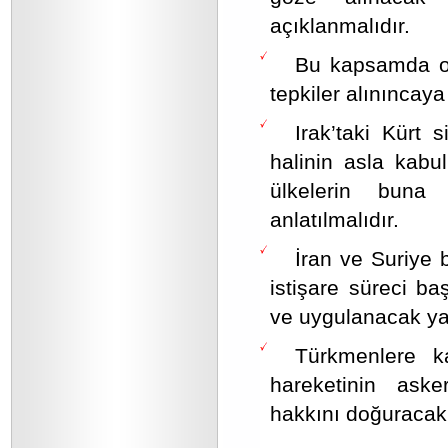
açıklanmalıdır.
Bu kapsamda ol
tepkiler alınıncaya
Irak’taki Kürt
halinin asla kabu
ülkelerin buna 
anlatılmalıdır.
İran ve Suriye 
istişare süreci ba
ve uygulanacak yapt
Türkmenlere ka
hareketinin asker
hakkını doğuracak 