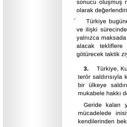
sonucu oluşmuş me
olarak değerlendiri
Türkiye bugün
ve ilişki sürecin
yalnızca maksada 
alacak teklifler
götürecek taktik zi
3.
Türkiye, Kuze
terör saldırısıyla
bir ülkeye saldı
mukabele hakkı d
Geride kalan y
mücadelede inisi
kendilerinden bek