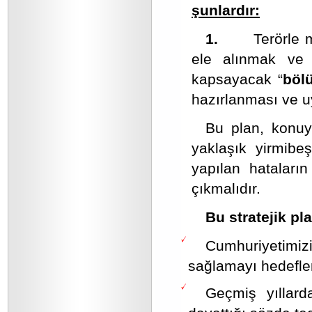
şunlardır:
1.
Terörle 
ele alınmak ve 
kapsayacak “
bölü
hazırlanması ve 
Bu plan, konuy
yaklaşık yirmibeş 
yapılan hataların
çıkmalıdır.
Bu stratejik pla
Cumhuriyetimizin
sağlamayı hedefle
Geçmiş yıllard