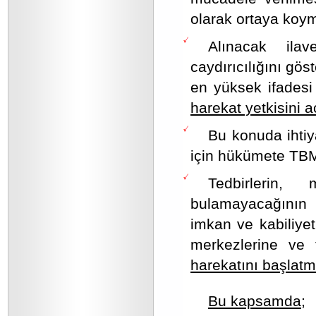
olarak ortaya koym
Alınacak ilav
caydırıcılığını gö
en yüksek ifadesi
harekat yetkisini a
Bu konuda ihtiy
için hükümete TBMM
Tedbirlerin,
bulamayacağının a
imkan ve kabiliyet
merkezlerine ve t
harekatını başlatma
Bu kapsamda;