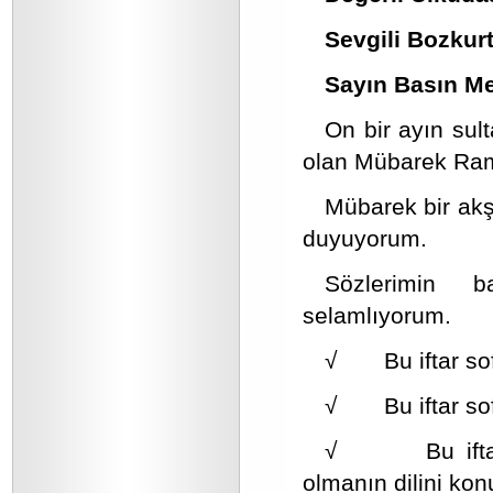
Sevgili Bozkurt
Sayın Basın Me
On bir ayın sult
olan Mübarek Ramaz
Mübarek bir akş
duyuyorum.
Sözlerimin b
selamlıyorum.
√ Bu iftar sofr
√ Bu iftar sofr
√ Bu iftar so
olmanın dilini ko