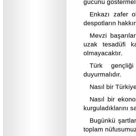
gücünü göstermeli
Enkazı zafer o
despotların hakkı
Mevzi başarılar
uzak tesadüfi ka
olmayacaktır.
Türk gençliği
duyurmalıdır.
Nasıl bir Türkiye
Nasıl bir ekono
kurguladıklarını sa
Bugünkü şartla
toplam nüfusumuzu