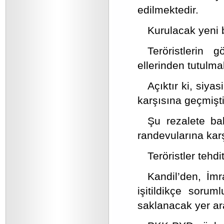
edilmektedir.
Kurulacak yeni b
Teröristlerin 
ellerinden tutulma
Açıktır ki, siya
karşısına geçmişti
Şu rezalete bakı
randevularına karş
Teröristler tehdi
Kandil’den, İmr
işitildikçe sorum
saklanacak yer ar