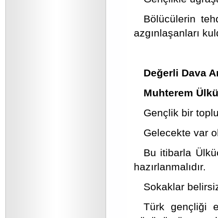
Bölücülerin tehd
azgınlaşanları ku
Değerli Dava A
Muhterem Ülkü
Gençlik bir topl
Gelecekte var o
Bu itibarla Ülk
hazırlanmalıdır.
Sokaklar belirsi
Türk gençliği 