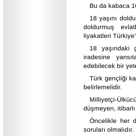
Bu da kabaca 10 
18 yaşını doldu
doldurmuş evlat
liyakatleri Türkiye’
18 yaşındaki g
iradesine yansı
edebilecek bir yet
Türk gençliği ka
belirlemelidir.
Milliyetçi-Ülkü
düşmeyen, itibarlı
Öncelikle her 
soruları olmalıdır.