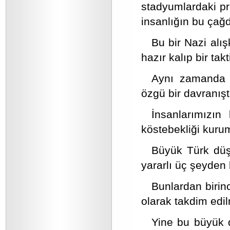
stadyumlardaki pr
insanlığın bu çağ
Bu bir Nazi alı
hazır kalıp bir takti
Aynı zamanda b
özgü bir davranıştı
İnsanlarımızın 
köstebekliği kurums
Büyük Türk düş
yararlı üç şeyden
Bunlardan birinc
olarak takdim edilm
Yine bu büyük d