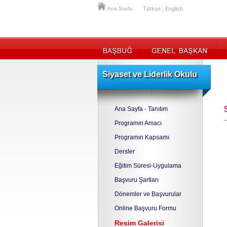
|
Ana Sayfa
Türkçe
English
Siyaset ve Liderlik Okulu
Ana Sayfa - Tanıtım
Programın Amacı
Programın Kapsamı
Dersler
Eğitim Süresi-Uygulama
Başvuru Şartları
Dönemler ve Başvurular
Online Başvuru Formu
Resim Galerisi