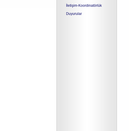
İletişim-Koordinatörlük
Duyurular